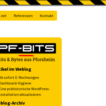
.net
Referenzen
Kontakt
tikel im Weblog
Ab sofort E-Rechnungen
Dashboard-Hygiene
Eine prähistorische WordPress-
Installation aktualisieren.
blog-Archiv