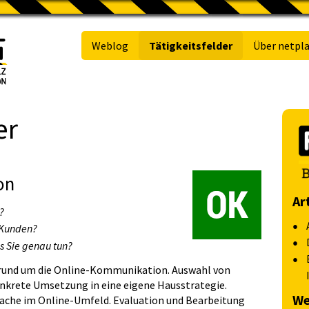
Weblog
Tätigkeitsfelder
Über netpla
er
on
Ar
?
 Kunden?
s Sie genau tun?
rund um die Online-Kommunikation. Auswahl von
rete Umsetzung in eine eigene Hausstrategie.
We
ache im Online-Umfeld. Evaluation und Bearbeitung