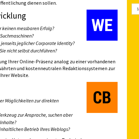
öffentlichung dienen sollen.
We
icklung
Arc
r keinen messbaren Erfolg?
 in Suchmaschinen?
, jenseits jeglicher Corporate Identity?
ie nicht selbst durchführen?
ung Ihrer Online-Präsenz analog zu einer vorhandenen
ewährten und kostenneutralen Redaktionssystemen zur
Ihrer Website.
er Möglichkeiten zur direkten
Werkzeug zur Ansprache, suchen aber
 Inhalte?
inhaltlichen Betrieb Ihres Weblogs?