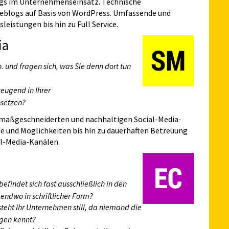
ogs im Unternehmenseinsatz. Technische
eblogs auf Basis von WordPress. Umfassende und
eistungen bis hin zu Full Service.
ia
. und fragen sich, was Sie denn dort tun
eugend in Ihrer
setzen?
maßgeschneiderten und nachhaltigen Social-Media-
sse und Möglichkeiten bis hin zu dauerhaften Betreuung
al-Media-Kanälen.
findet sich fast ausschließlich in den
gendwo in schriftlicher Form?
steht Ihr Unternehmen still, da niemand die
egen kennt?