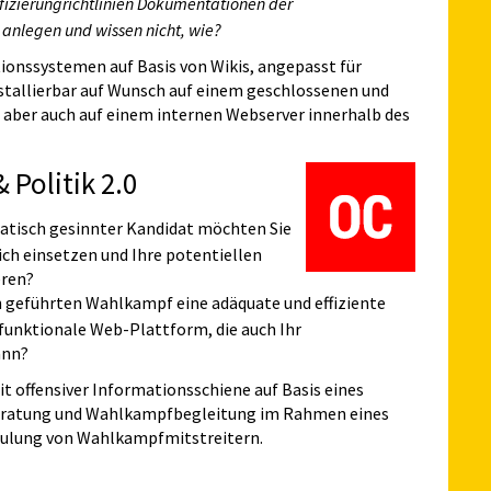
izierungrichtlinien Dokumentationen der
 anlegen und wissen nicht, wie?
nssystemen auf Basis von Wikis, angepasst für
tallierbar auf Wunsch auf einem geschlossenen und
 aber auch auf einem internen Webserver innerhalb des
Politik 2.0
atisch gesinnter Kandidat möchten Sie
ich einsetzen und Ihre potentiellen
eren?
h geführten Wahlkampf eine adäquate und effiziente
unktionale Web-Plattform, die auch Ihr
ann?
 offensiver Informationsschiene auf Basis eines
eratung und Wahlkampfbegleitung im Rahmen eines
hulung von Wahlkampfmitstreitern.