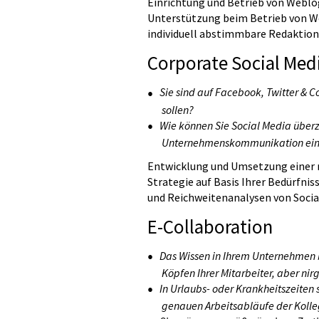
Einrichtung und Betrieb von Webl
Unterstützung beim Betrieb von W
individuell abstimmbare Redaktionsl
Corporate Social Med
Sie sind auf Facebook, Twitter & Co
sollen?
Wie können Sie Social Media überz
Unternehmenskommunikation ein
Entwicklung und Umsetzung einer 
Strategie auf Basis Ihrer Bedürfni
und Reichweitenanalysen von Soci
E-Collaboration
Das Wissen in Ihrem Unternehmen be
Köpfen Ihrer Mitarbeiter, aber nir
In Urlaubs- oder Krankheitszeiten 
genauen Arbeitsabläufe der Koll