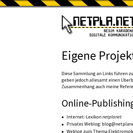
Eigene Projek
Diese Sammlung an Links führen zu 
geben jedoch allesamt einen Überbl
Zusammenhang auch meine
Refer
Online-Publishin
Internet-Lexikon
netplanet
Privates Weblog:
blog@netplan
Weblog zum Thema Elektromobi