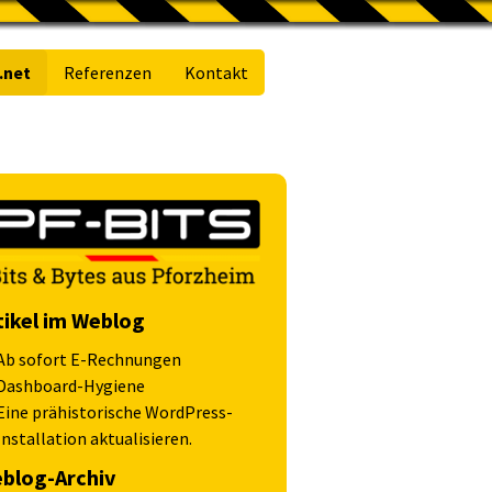
.net
Referenzen
Kontakt
tikel im Weblog
Ab sofort E-Rechnungen
Dashboard-Hygiene
Eine prähistorische WordPress-
Installation aktualisieren.
blog-Archiv