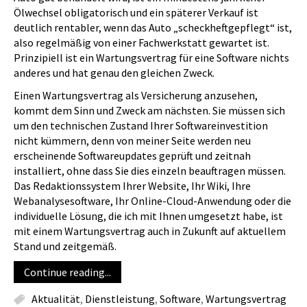
Ölwechsel obligatorisch und ein späterer Verkauf ist
deutlich rentabler, wenn das Auto „scheckheftgepflegt“ ist,
also regelmäßig von einer Fachwerkstatt gewartet ist.
Prinzipiell ist ein Wartungsvertrag für eine Software nichts
anderes und hat genau den gleichen Zweck.
Einen Wartungsvertrag als Versicherung anzusehen,
kommt dem Sinn und Zweck am nächsten. Sie müssen sich
um den technischen Zustand Ihrer Softwareinvestition
nicht kümmern, denn von meiner Seite werden neu
erscheinende Softwareupdates geprüft und zeitnah
installiert, ohne dass Sie dies einzeln beauftragen müssen.
Das Redaktionssystem Ihrer Website, Ihr Wiki, Ihre
Webanalysesoftware, Ihr Online-Cloud-Anwendung oder die
individuelle Lösung, die ich mit Ihnen umgesetzt habe, ist
mit einem Wartungsvertrag auch in Zukunft auf aktuellem
Stand und zeitgemäß.
Continue reading...
Aktualität
,
Dienstleistung
,
Software
,
Wartungsvertrag