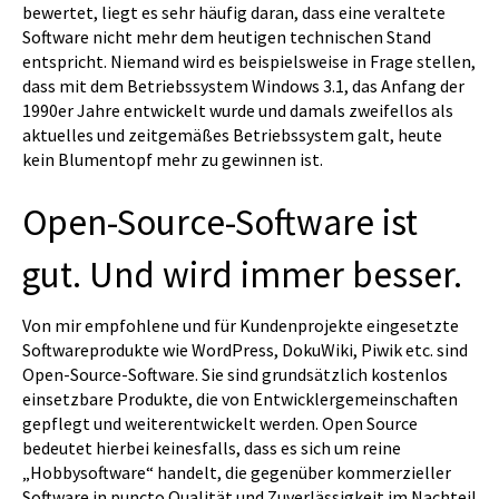
bewertet, liegt es sehr häufig daran, dass eine veraltete
Software nicht mehr dem heutigen technischen Stand
entspricht. Niemand wird es beispielsweise in Frage stellen,
dass mit dem Betriebssystem Windows 3.1, das Anfang der
1990er Jahre entwickelt wurde und damals zweifellos als
aktuelles und zeitgemäßes Betriebssystem galt, heute
kein Blumentopf mehr zu gewinnen ist.
Open-Source-Software ist
gut. Und wird immer besser.
Von mir empfohlene und für Kundenprojekte eingesetzte
Softwareprodukte wie WordPress, DokuWiki, Piwik etc. sind
Open-Source-Software. Sie sind grundsätzlich kostenlos
einsetzbare Produkte, die von Entwicklergemeinschaften
gepflegt und weiterentwickelt werden. Open Source
bedeutet hierbei keinesfalls, dass es sich um reine
„Hobbysoftware“ handelt, die gegenüber kommerzieller
Software in puncto Qualität und Zuverlässigkeit im Nachteil