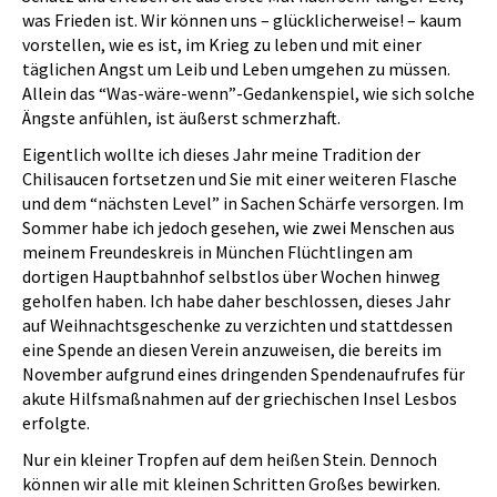
was Frieden ist. Wir können uns – glücklicherweise! – kaum
vorstellen, wie es ist, im Krieg zu leben und mit einer
täglichen Angst um Leib und Leben umgehen zu müssen.
Allein das “Was-wäre-wenn”-Gedankenspiel, wie sich solche
Ängste anfühlen, ist äußerst schmerzhaft.
Eigentlich wollte ich dieses Jahr meine Tradition der
Chilisaucen fortsetzen und Sie mit einer weiteren Flasche
und dem “nächsten Level” in Sachen Schärfe versorgen. Im
Sommer habe ich jedoch gesehen, wie zwei Menschen aus
meinem Freundeskreis in München Flüchtlingen am
dortigen Hauptbahnhof selbstlos über Wochen hinweg
geholfen haben. Ich habe daher beschlossen, dieses Jahr
auf Weihnachtsgeschenke zu verzichten und stattdessen
eine Spende an diesen Verein anzuweisen, die bereits im
November aufgrund eines dringenden Spendenaufrufes für
akute Hilfsmaßnahmen auf der griechischen Insel Lesbos
erfolgte.
Nur ein kleiner Tropfen auf dem heißen Stein. Dennoch
können wir alle mit kleinen Schritten Großes bewirken.