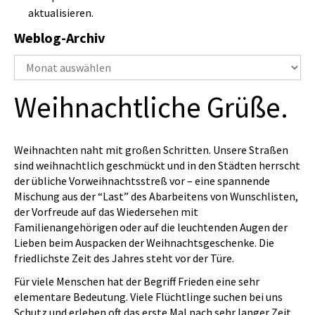
aktualisieren.
Weblog-Archiv
Weblog-
Archiv
Weihnachtliche Grüße.
Weihnachten naht mit großen Schritten. Unsere Straßen
sind weihnachtlich geschmückt und in den Städten herrscht
der übliche Vorweihnachtsstreß vor – eine spannende
Mischung aus der “Last” des Abarbeitens von Wunschlisten,
der Vorfreude auf das Wiedersehen mit
Familienangehörigen oder auf die leuchtenden Augen der
Lieben beim Auspacken der Weihnachtsgeschenke. Die
friedlichste Zeit des Jahres steht vor der Türe.
Für viele Menschen hat der Begriff Frieden eine sehr
elementare Bedeutung. Viele Flüchtlinge suchen bei uns
Schutz und erleben oft das erste Mal nach sehr langer Zeit,