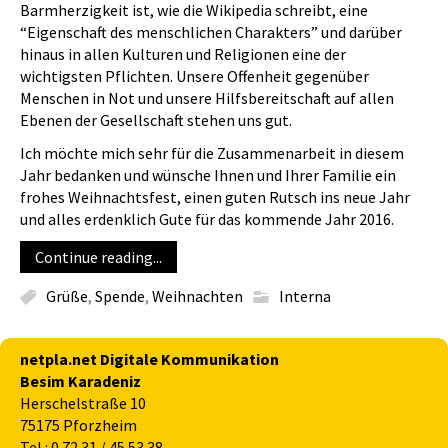
Barmherzigkeit ist, wie die Wikipedia schreibt, eine
“Eigenschaft des menschlichen Charakters” und darüber
hinaus in allen Kulturen und Religionen eine der
wichtigsten Pflichten. Unsere Offenheit gegenüber
Menschen in Not und unsere Hilfsbereitschaft auf allen
Ebenen der Gesellschaft stehen uns gut.
Ich möchte mich sehr für die Zusammenarbeit in diesem
Jahr bedanken und wünsche Ihnen und Ihrer Familie ein
frohes Weihnachtsfest, einen guten Rutsch ins neue Jahr
und alles erdenklich Gute für das kommende Jahr 2016.
Continue reading...
Grüße
,
Spende
,
Weihnachten
Interna
netpla.net Digitale Kommunikation
Besim Karadeniz
Herschelstraße 10
75175 Pforzheim
Tel.: 0 72 31 / 45 53 38